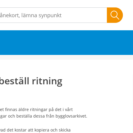
Sök
beställ ritning
finnas äldre ritningar på det i vårt
ngar och beställa dessa från bygglovsarkivet.
vad det kostar att kopiera och skicka