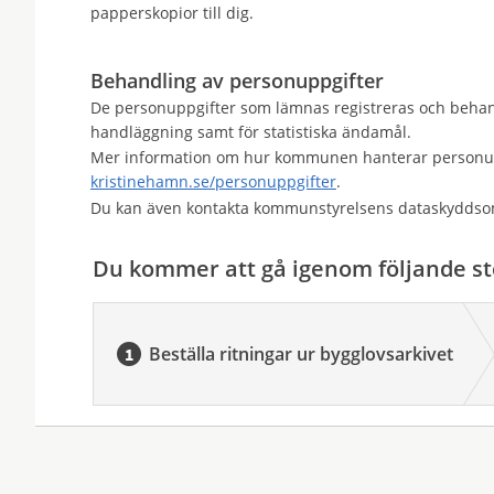
papperskopior till dig.
Behandling av personuppgifter
De personuppgifter som lämnas registreras och behand
handläggning samt för statistiska ändamål.
Mer information om hur kommunen hanterar personupp
kristinehamn.se/personuppgifter
.
Du kan även kontakta kommunstyrelsens dataskyddso
Du kommer att gå igenom följande st
Beställa ritningar ur bygglovsarkivet