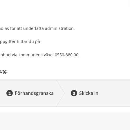
las för att underlätta administration,
gifter hittar du på
mbud via kommunens växel 0550-880 00.
eg:
Förhandsgranska
Skicka in