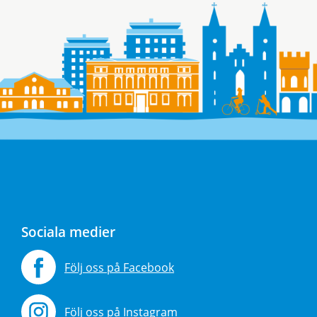
Sociala medier
Följ oss på Facebook
Följ oss på Instagram