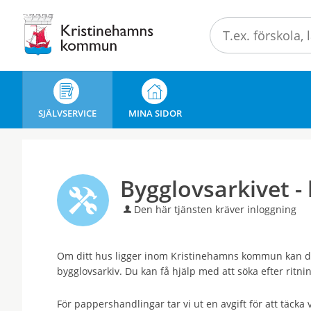
Välkommen
till
e-
tjänster
-
Kristinehamns
SJÄLVSERVICE
MINA SIDOR
kommun
Bygglovsarkivet - 
Den här tjänsten kräver inloggning
Om ditt hus ligger inom Kristinehamns kommun kan det 
bygglovsarkiv. Du kan få hjälp med att söka efter ritni
För pappershandlingar tar vi ut en avgift för att täcka 