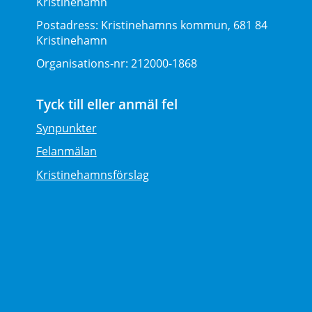
Kristinehamn
Postadress:
Kristinehamns kommun, 681 84
Kristinehamn
Organisations-nr:
212000-1868
Tyck till eller anmäl fel
Synpunkter
Felanmälan
Kristinehamnsförslag