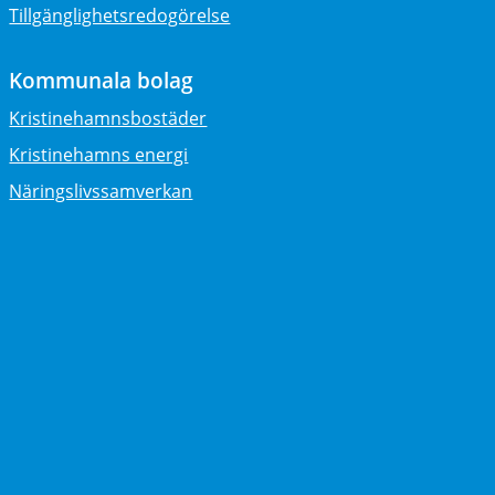
Tillgänglighetsredogörelse
Kommunala bolag
Kristinehamnsbostäder
Kristinehamns energi
Näringslivssamverkan