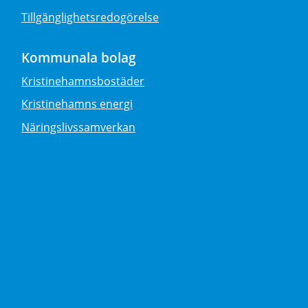
Tillgänglighetsredogörelse
Kommunala bolag
Kristinehamnsbostäder
Kristinehamns energi
Näringslivssamverkan