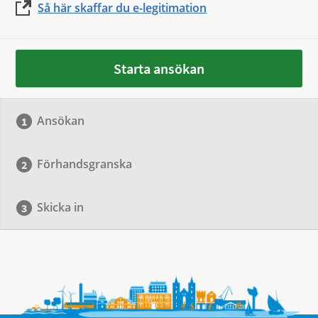
Så här skaffar du e-legitimation
Starta ansökan
Ansökan
Förhandsgranska
Skicka in