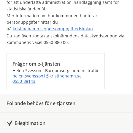
för att underlätta administration, handläggning samt för
statistiska ändamål.
Mer information om hur kommunen hanterar
personuppgifter hittar du
på
kristinehamn.se/personuppgifteriskolan
.
Du kan även kontakta skolnämndens dataskyddsombud via
kommunens växel 0550-880 00.
Frågor om e-tjänsten
Helén Svesson - Barnomsorgsadministratör
helen.svensson1@kristinehamn.se
0550-88143
Följande behövs för e-tjänsten
E-legitimation