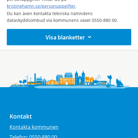
kristinehamn.se/personuppgifter
.
Du kan även kontakta tekniska nämndens
dataskyddsombud via kommunens växel 0550-880 00.
Visa blanketter
Kontakt
Kontakta kommunen
Telefon:
0550-880 00