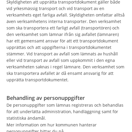
Skyldigheten att upprätta transportdokument gäller både
vid yrkesmässig transport och vid transport av en
verksamhets eget farliga avfall. Skyldigheten omfattar alltså
även verksamhetens interna transporter. Den verksamhet
som ska transportera ett farligt avfall (transportören) och
den verksamhet som lämnar ifrån sig avfallet (lämnaren)
har ett gemensamt ansvar för att ett transportdokument
upprättas och att uppgifterna i transportdokumentet
stämmer. Vid transport av avfall som lämnats av hushåll
eller vid transport av avfall som uppkommit i den egna
verksamheten saknas i regel lämnare. Den verksamhet som
ska transportera avfallet är då ensamt ansvarig för att
upprätta transportdokumentet.
Behandling av personuppgifter
De personuppgifter som lämnas registreras och behandlas
för att underlätta administration, handläggning samt för
statistiska ändamål.
Mer information om hur kommunen hanterar
personuppgifter hittar du på