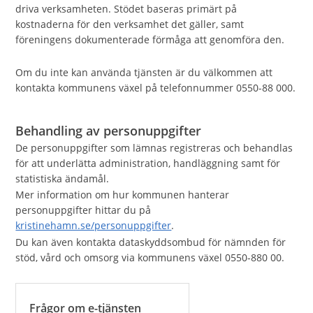
driva verksamheten. Stödet baseras primärt på
kostnaderna för den verksamhet det gäller, samt
föreningens dokumenterade förmåga att genomföra den.
Om du inte kan använda tjänsten är du välkommen att
kontakta kommunens växel på telefonnummer 0550-88 000.
Behandling av personuppgifter
De personuppgifter som lämnas registreras och behandlas
för att underlätta administration, handläggning samt för
statistiska ändamål.
Mer information om hur kommunen hanterar
personuppgifter hittar du på
kristinehamn.se/personuppgifter
.
Du kan även kontakta dataskyddsombud för nämnden för
stöd, vård och omsorg via kommunens växel 0550-880 00.
Frågor om e-tjänsten