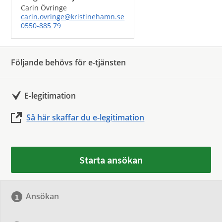
Carin Övringe
carin.ovringe@kristinehamn.se
0550-885 79
Följande behövs för e-tjänsten
E-legitimation
Så här skaffar du e-legitimation
Starta ansökan
Ansökan