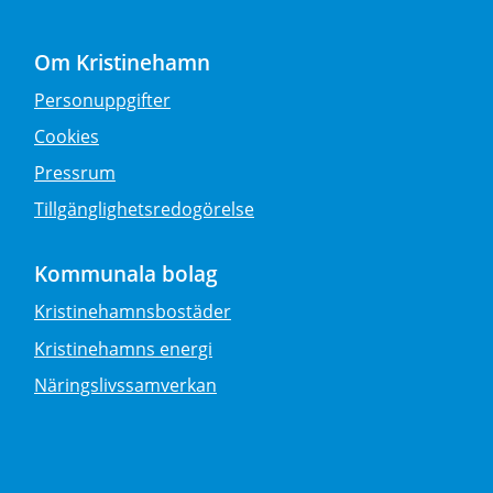
Om Kristinehamn
Personuppgifter
Cookies
Pressrum
Tillgänglighetsredogörelse
Kommunala bolag
Kristinehamnsbostäder
Kristinehamns energi
Näringslivssamverkan