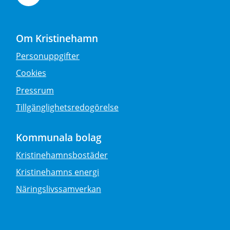
Om Kristinehamn
Personuppgifter
Cookies
Pressrum
Tillgänglighetsredogörelse
Kommunala bolag
Kristinehamnsbostäder
Kristinehamns energi
Näringslivssamverkan