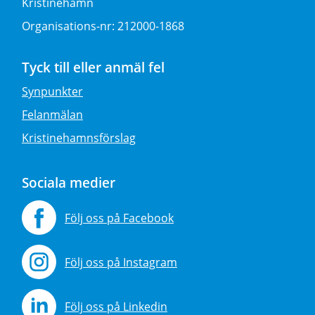
Kristinehamn
Organisations-nr:
212000-1868
Tyck till eller anmäl fel
Synpunkter
Felanmälan
Kristinehamnsförslag
Sociala medier
Följ oss på Facebook
Följ oss på Instagram
Följ oss på Linkedin