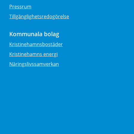
Pressrum
Tillgänglighetsredogörelse
Kommunala bolag
Kristinehamnsbostäder
Kristinehamns energi
Näringslivssamverkan