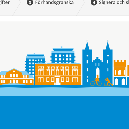
ifter
Förhandsgranska
Signera och s