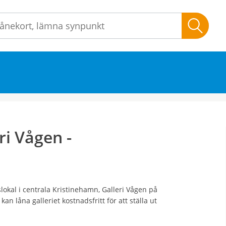
Sök
ri Vågen -
okal i centrala Kristinehamn, Galleri Vågen på
 låna galleriet kostnadsfritt för att ställa ut