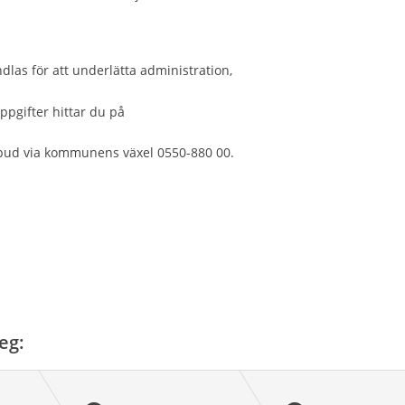
las för att underlätta administration,
gifter hittar du på
ud via kommunens växel 0550-880 00.
eg: