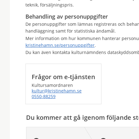
teknik, försäljningspris.
Behandling av personuppgifter
De personuppgifter som lämnas registreras och behand
handläggning samt för statistiska ändamål.
Mer information om hur kommunen hanterar personupp
kristinehamn.se/personuppgifter
.
Du kan även kontakta kulturnämndens dataskyddsomb
Frågor om e-tjänsten
Kultursamordnaren
kultur@kristinehamn.se
0550-88259
Du kommer att gå igenom följande st