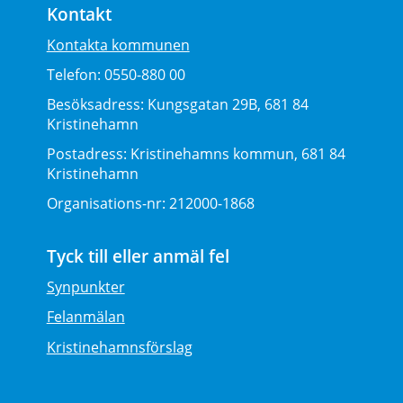
Kontakt
Kontakta kommunen
Telefon:
0550-880 00
Besöksadress:
Kungsgatan 29B, 681 84
Kristinehamn
Postadress:
Kristinehamns kommun, 681 84
Kristinehamn
Organisations-nr:
212000-1868
Tyck till eller anmäl fel
Synpunkter
Felanmälan
Kristinehamnsförslag