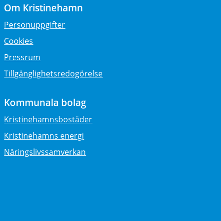
Om Kristinehamn
Personuppgifter
Cookies
Pressrum
Tillgänglighetsredogörelse
Kommunala bolag
Kristinehamnsbostäder
Kristinehamns energi
Näringslivssamverkan