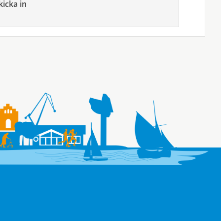
kicka in