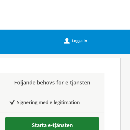
Logga in
u
Följande behövs för e-tjänsten
Signering med e-legitimation
Starta e-tjänsten