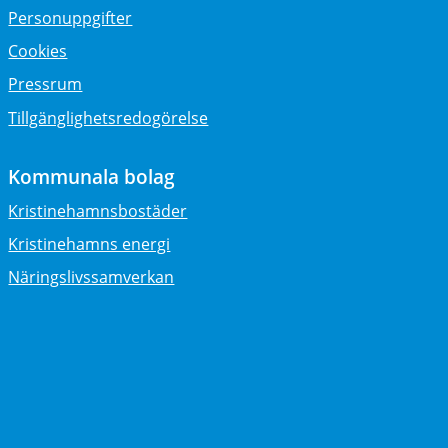
Personuppgifter
Cookies
Pressrum
Tillgänglighetsredogörelse
Kommunala bolag
Kristinehamnsbostäder
Kristinehamns energi
Näringslivssamverkan