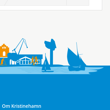
Om Kristinehamn