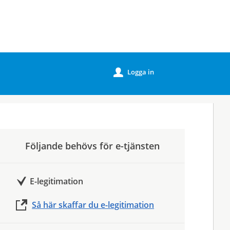
Logga in
u
Följande behövs för e-tjänsten
E-legitimation
Så här skaffar du e-legitimation