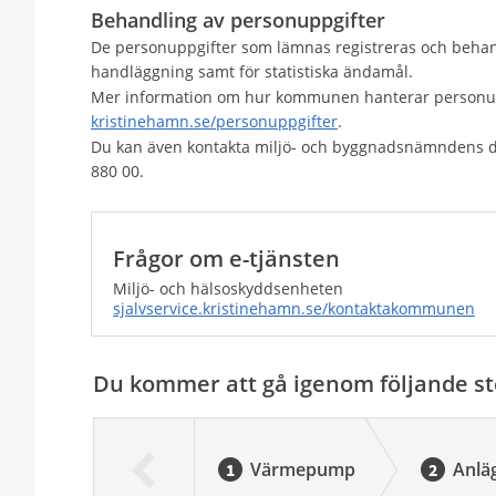
Behandling av personuppgifter
De personuppgifter som lämnas registreras och behand
handläggning samt för statistiska ändamål.
Mer information om hur kommunen hanterar personupp
kristinehamn.se/personuppgifter
.
Du kan även kontakta miljö- och byggnadsnämndens 
880 00.
Frågor om e-tjänsten
Miljö- och hälsoskyddsenheten
sjalvservice.kristinehamn.se/kontaktakommunen
Du kommer att gå igenom följande st
Värmepump
Anlä