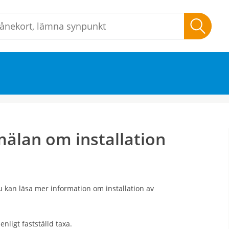
Sök
lan om installation
kan läsa mer information om installation av
nligt fastställd taxa.