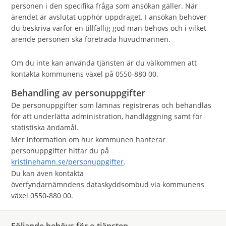
personen i den specifika fråga som ansökan gäller. När
ärendet är avslutat upphör uppdraget. I ansökan behöver
du beskriva varför en tillfällig god man behövs och i vilket
ärende personen ska företräda huvudmannen.
Om du inte kan använda tjänsten är du välkommen att
kontakta kommunens växel på 0550-880 00.
Behandling av personuppgifter
De personuppgifter som lämnas registreras och behandlas
för att underlätta administration, handläggning samt för
statistiska ändamål.
Mer information om hur kommunen hanterar
personuppgifter hittar du på
kristinehamn.se/personuppgifter
.
Du kan även kontakta
överfyndarnämndens dataskyddsombud via kommunens
växel 0550-880 00.