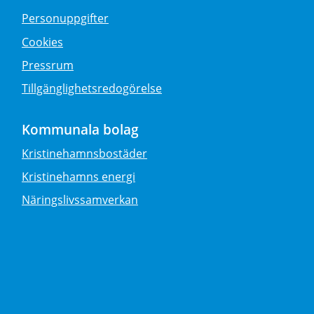
Personuppgifter
Cookies
Pressrum
Tillgänglighetsredogörelse
Kommunala bolag
Kristinehamnsbostäder
Kristinehamns energi
Näringslivssamverkan