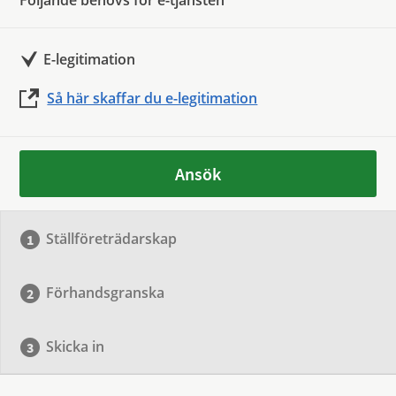
Följande behövs för e-tjänsten
E-legitimation
Så här skaffar du e-legitimation
Ansök
Ställföreträdarskap
Förhandsgranska
Skicka in