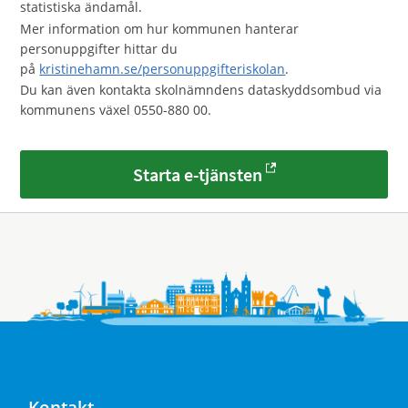
statistiska ändamål.
Mer information om hur kommunen hanterar
personuppgifter hittar du
på
kristinehamn.se/personuppgifteriskolan
.
Du kan även kontakta skolnämndens dataskyddsombud via
kommunens växel 0550-880 00.
Starta e-tjänsten
Kontakt