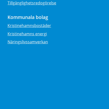
Tillgänglighetsredogörelse
Kommunala bolag
Kristinehamnsbostäder
Kristinehamns energi
Näringslivssamverkan