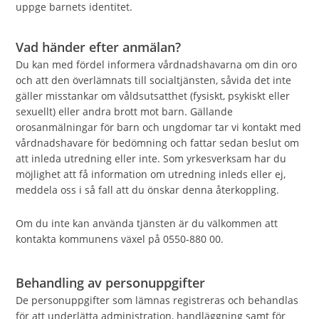
uppge barnets identitet.
Vad händer efter anmälan?
Du kan med fördel informera vårdnadshavarna om din oro
och att den överlämnats till socialtjänsten, såvida det inte
gäller misstankar om våldsutsatthet (fysiskt, psykiskt eller
sexuellt) eller andra brott mot barn. Gällande
orosanmälningar för barn och ungdomar tar vi kontakt med
vårdnadshavare för bedömning och fattar sedan beslut om
att inleda utredning eller inte. Som yrkesverksam har du
möjlighet att få information om utredning inleds eller ej,
meddela oss i så fall att du önskar denna återkoppling.
Om du inte kan använda tjänsten är du välkommen att
kontakta kommunens växel på 0550-880 00.
Behandling av personuppgifter
De personuppgifter som lämnas registreras och behandlas
för att underlätta administration, handläggning samt för