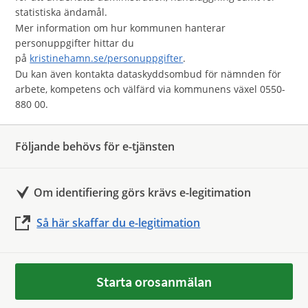
statistiska ändamål.
Mer information om hur kommunen hanterar
personuppgifter hittar du
på
kristinehamn.se/personuppgifter
.
Du kan även kontakta dataskyddsombud för nämnden för
arbete, kompetens och välfärd via kommunens växel 0550-
880 00.
Följande behövs för e-tjänsten
Om identifiering görs krävs e-legitimation
Så här skaffar du e-legitimation
Starta orosanmälan