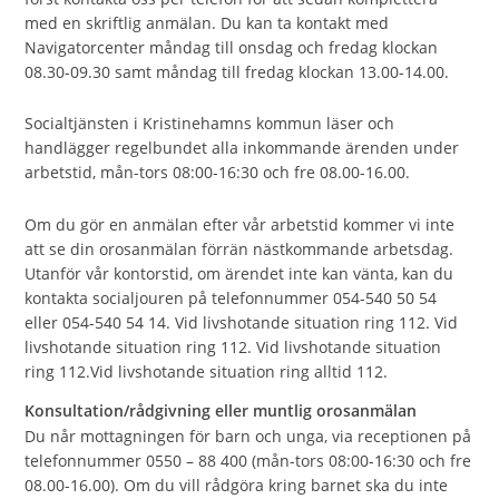
med en skriftlig anmälan. Du kan ta kontakt med
Navigatorcenter måndag till onsdag och fredag klockan
08.30-09.30 samt måndag till fredag klockan 13.00-14.00.
Socialtjänsten i Kristinehamns kommun läser och
handlägger regelbundet alla inkommande ärenden under
arbetstid, mån-tors 08:00-16:30 och fre 08.00-16.00.
Om du gör en anmälan efter vår arbetstid kommer vi inte
att se din orosanmälan förrän nästkommande arbetsdag.
Utanför vår kontorstid, om ärendet inte kan vänta, kan du
kontakta socialjouren på telefonnummer 054-540 50 54
eller 054-540 54 14. Vid livshotande situation ring 112. Vid
livshotande situation ring 112. Vid livshotande situation
ring 112.Vid livshotande situation ring alltid 112.
Konsultation/rådgivning eller muntlig orosanmälan
Du når mottagningen för barn och unga, via receptionen på
telefonnummer 0550 – 88 400 (mån-tors 08:00-16:30 och fre
08.00-16.00). Om du vill rådgöra kring barnet ska du inte