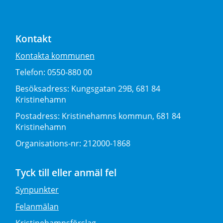
Kontakt
Kontakta kommunen
Telefon:
0550-880 00
Besöksadress:
Kungsgatan 29B, 681 84
Kristinehamn
Postadress:
Kristinehamns kommun, 681 84
Kristinehamn
Organisations-nr:
212000-1868
Tyck till eller anmäl fel
Synpunkter
Felanmälan
Kristinehamnsförslag