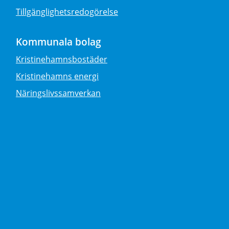
Tillgänglighetsredogörelse
Kommunala bolag
Kristinehamnsbostäder
Kristinehamns energi
Näringslivssamverkan