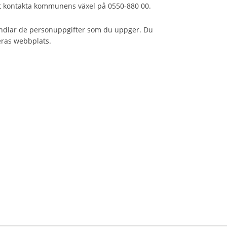
t kontakta kommunens växel på 0550-880 00.
andlar de personuppgifter som du uppger. Du
eras webbplats.