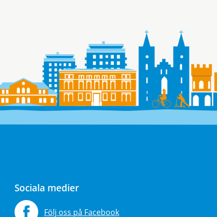
Sociala medier
Följ oss på Facebook