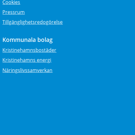
Cookies
Pressrum
Tillgänglighetsredogörelse
Kommunala bolag
Kristinehamnsbostäder
Kristinehamns energi
Näringslivssamverkan