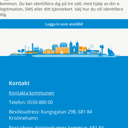
kommun. Du kan identifiera dig på tre sätt, med hjälp av din e-
legitimation, SMS eller ditt tjänstekort. Välj hur du vill identifiera
dig.
Kontakt
Kontakta kommunen
Telefon:
0550-880 00
Besöksadress:
Kungsgatan 29B, 681 84
Kristinehamn
Postadress:
Kristinehamns kommun, 681 84