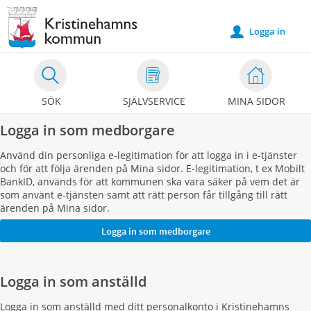
Välkommen
till
Logga in
u
e-
tjänster
-
SÖK
SJÄLVSERVICE
MINA SIDOR
Kristinehamns
kommun
Logga in som medborgare
Använd din personliga e-legitimation för att logga in i e-tjänster
och för att följa ärenden på Mina sidor. E-legitimation, t ex Mobilt
BankID, används för att kommunen ska vara säker på vem det är
som använt e-tjänsten samt att rätt person får tillgång till rätt
ärenden på Mina sidor.
Logga in som anställd
Logga in som anställd med ditt personalkonto i Kristinehamns